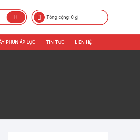
Tổng cộng:
0
₫
ÁY PHUN ÁP LỰC
TIN TỨC
LIÊN HỆ