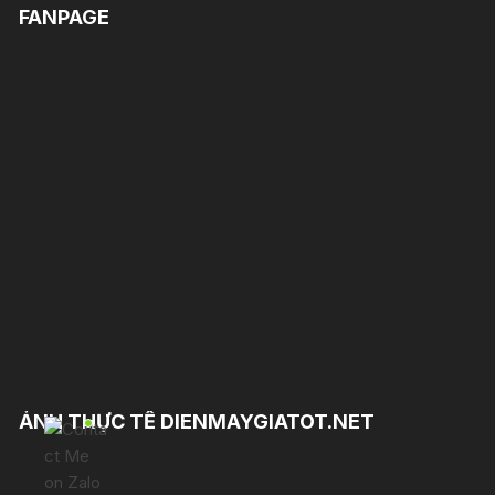
FANPAGE
ẢNH THỰC TẾ DIENMAYGIATOT.NET