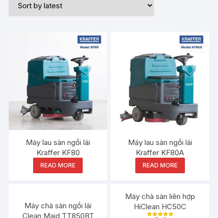
Máy lau sàn ngồi lái
Máy lau sàn ngồi lái
Kraffer KF80
Kraffer KF80A
READ MORE
READ MORE
Máy chà sàn liên hợp
Máy chà sàn ngồi lái
HiClean HC50C
Clean Maid TT850BT