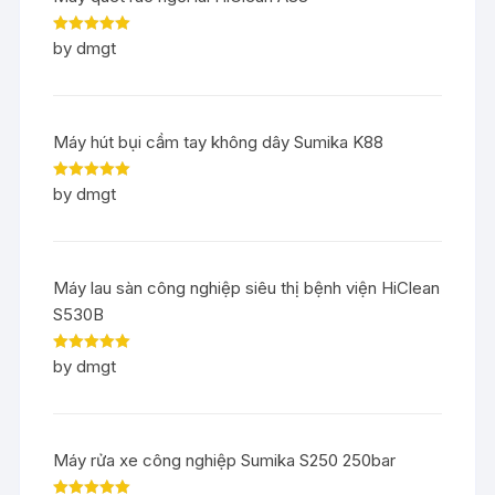
Rated
5
out
by dmgt
of 5
Máy hút bụi cầm tay không dây Sumika K88
Rated
5
out
by dmgt
of 5
Máy lau sàn công nghiệp siêu thị bệnh viện HiClean
S530B
Rated
5
out
by dmgt
of 5
Máy rửa xe công nghiệp Sumika S250 250bar