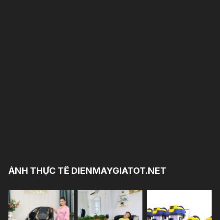
ẢNH THỰC TẾ DIENMAYGIATOT.NET