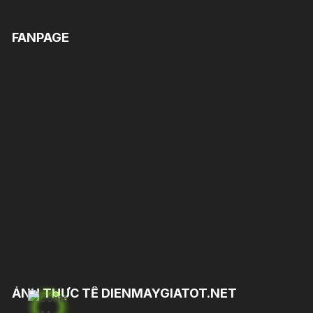
FANPAGE
ẢNH THỰC TẾ DIENMAYGIATOT.NET