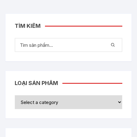
TÌM KIẾM
LOẠI SẢN PHẨM