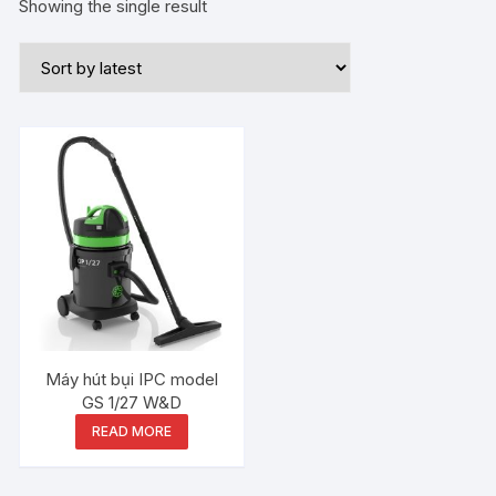
Showing the single result
Máy hút bụi IPC model
GS 1/27 W&D
READ MORE