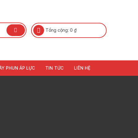
Tổng cộng:
0
₫
ÁY PHUN ÁP LỰC
TIN TỨC
LIÊN HỆ