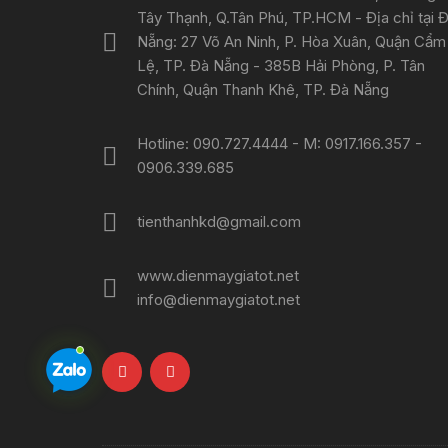
Tây Thạnh, Q.Tân Phú, TP.HCM - Địa chỉ tại 
Nẵng: 27 Võ An Ninh, P. Hòa Xuân, Quận Cẩm
Lệ, TP. Đà Nẵng - 385B Hải Phòng, P. Tân
Chính, Quận Thanh Khê, TP. Đà Nẵng
Hotline: 090.727.4444 - M: 0917.166.357 -
0906.339.685
tienthanhkd@gmail.com
www.dienmaygiatot.net
info@dienmaygiatot.net