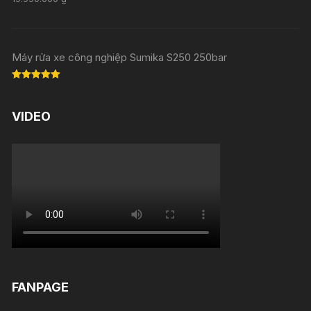
out of 5
Máy rửa xe công nghiệp Sumika S250 250bar
Rated
5.00
out of 5
VIDEO
FANPAGE