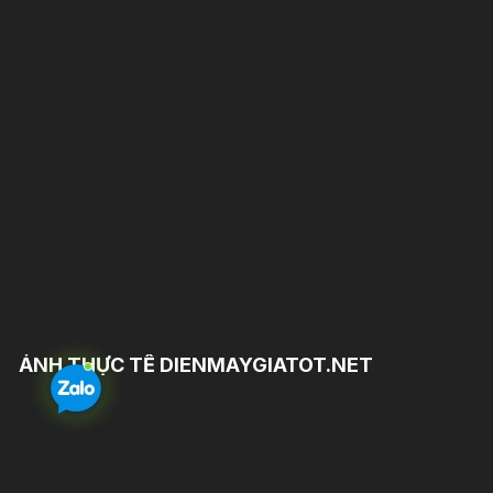
ẢNH THỰC TẾ DIENMAYGIATOT.NET