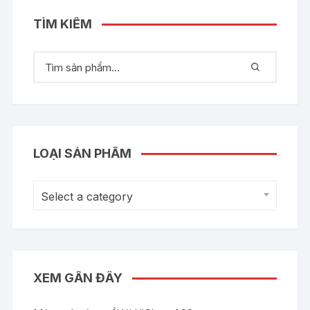
TÌM KIẾM
LOẠI SẢN PHẨM
Select a category
XEM GẦN ĐÂY