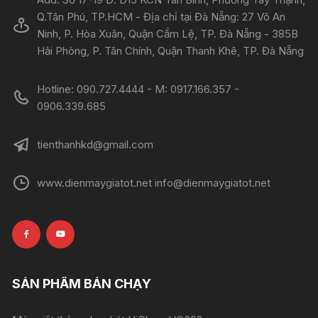
Q.Tân Phú, TP.HCM - Địa chỉ tại Đà Nẵng: 27 Võ An
Ninh, P. Hòa Xuân, Quận Cẩm Lệ, TP. Đà Nẵng - 385B
Hải Phòng, P. Tân Chính, Quận Thanh Khê, TP. Đà Nẵng
Hotline: 090.727.4444 - M: 0917.166.357 -
0906.339.685
tienthanhkd@gmail.com
www.dienmaygiatot.net info@dienmaygiatot.net
SẢN PHẨM BÁN CHẠY