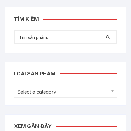
TÌM KIẾM
LOẠI SẢN PHẨM
Select a category
XEM GẦN ĐÂY