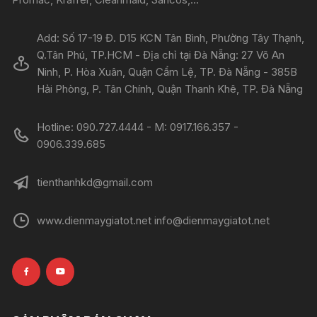
Add: Số 17-19 Đ. D15 KCN Tân Bình, Phường Tây Thạnh,
Q.Tân Phú, TP.HCM - Địa chỉ tại Đà Nẵng: 27 Võ An
Ninh, P. Hòa Xuân, Quận Cẩm Lệ, TP. Đà Nẵng - 385B
Hải Phòng, P. Tân Chính, Quận Thanh Khê, TP. Đà Nẵng
Hotline: 090.727.4444 - M: 0917.166.357 -
0906.339.685
tienthanhkd@gmail.com
www.dienmaygiatot.net info@dienmaygiatot.net