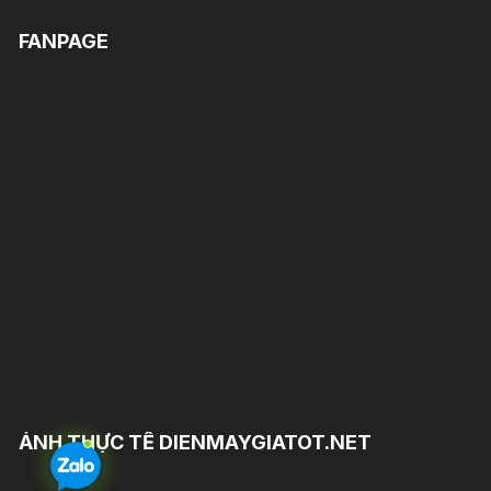
FANPAGE
ẢNH THỰC TẾ DIENMAYGIATOT.NET