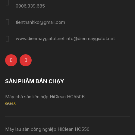
0906.339.685
tienthanhkd@gmail.com
www.dienmaygiatot.net info@dienmaygiatot.net
SẢN PHẨM BÁN CHẠY
Máy chà sàn liên hợp HiClean HC550B
Rated
5.00
out of 5
Máy lau sàn công nghiệp HiClean HC550