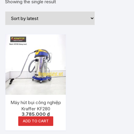
Showing the single result
Máy hút bụi công nghiệp
Kraffer KF280
3.785.000
₫
ADD TO CART