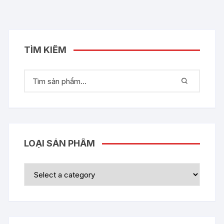
TÌM KIẾM
LOẠI SẢN PHẨM