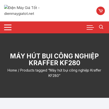
Chuyển
tới
nội
dung
MÁY HÚT BỤI CÔNG NGHIỆP
KRAFFER KF280
Home
/ Products tagged “Máy hút bụi công nghiệp Kraffer
KF280”