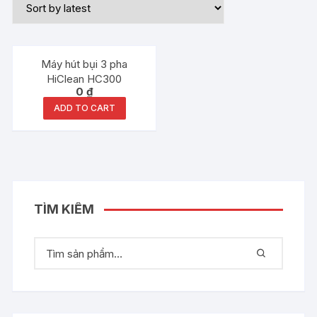
Máy hút bụi 3 pha
HiClean HC300
0
₫
ADD TO CART
TÌM KIẾM