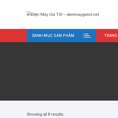
Chuyển
tới
nội
dung
DANH MỤC SẢN PHẨM
TRANG
Showing all 8 results