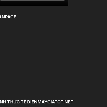
ANPAGE
NH THỰC TẾ DIENMAYGIATOT.NET