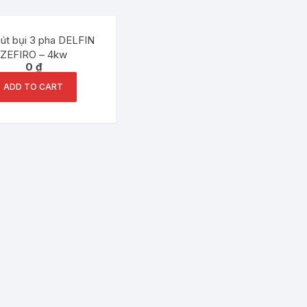
út bụi 3 pha DELFIN
ZEFIRO – 4kw
0
₫
ADD TO CART