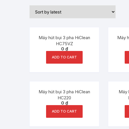
Máy hút bụi 3 pha HiClean
Máy h
HC75VZ
0
₫
ADD TO CART
Máy hút bụi 3 pha HiClean
Máy 
HC220
0
₫
ADD TO CART