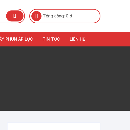
Tổng cộng:
0
₫
ÁY PHUN ÁP LỰC
TIN TỨC
LIÊN HỆ