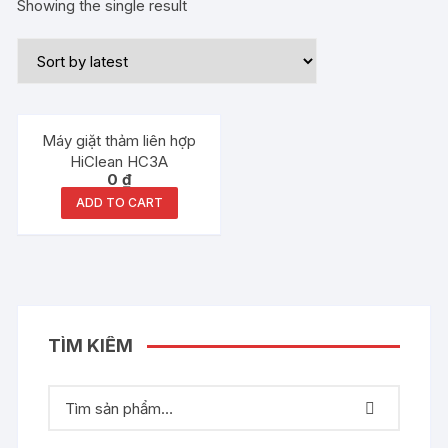
Showing the single result
Máy giặt thảm liên hợp
HiClean HC3A
0
₫
ADD TO CART
TÌM KIẾM