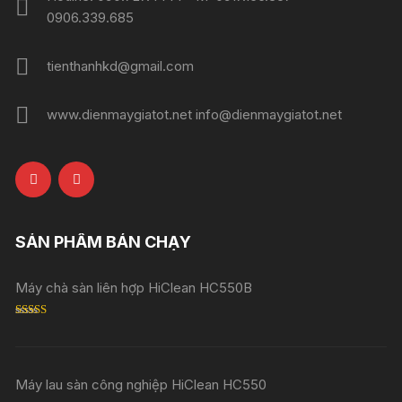
0906.339.685
tienthanhkd@gmail.com
www.dienmaygiatot.net info@dienmaygiatot.net
SẢN PHẨM BÁN CHẠY
Máy chà sàn liên hợp HiClean HC550B
Rated
5.00
out of 5
Máy lau sàn công nghiệp HiClean HC550