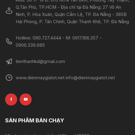
Q.Tân Phú, TP.HCM - Địa chỉ tại Đà Nẵng: 27 Võ An
Ninh, P. Hòa Xuân, Quận Cẩm Lệ, TP. Đà Nẵng - 385B
Hải Phòng, P. Tân Chính, Quận Thanh Khê, TP. Đà Nẵng
Hotline: 090.727.4444 - M: 0917.166.357 -
0906.339.685
tienthanhkd@gmail.com
www.dienmaygiatot.net info@dienmaygiatot.net
SẢN PHẨM BÁN CHẠY