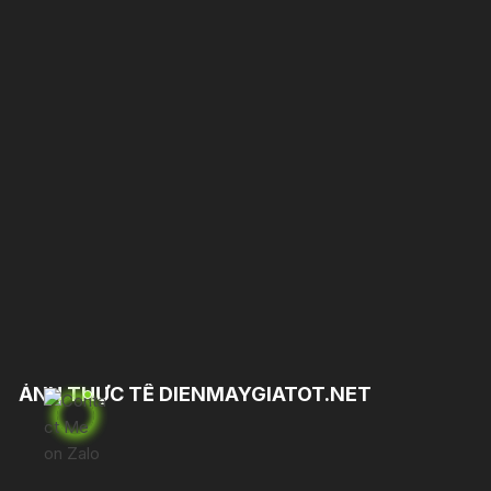
ẢNH THỰC TẾ DIENMAYGIATOT.NET