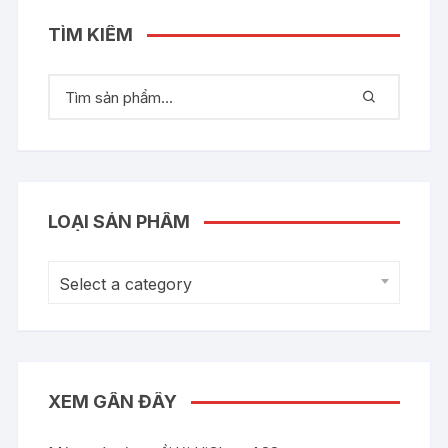
TÌM KIẾM
LOẠI SẢN PHẨM
Select a category
XEM GẦN ĐÂY