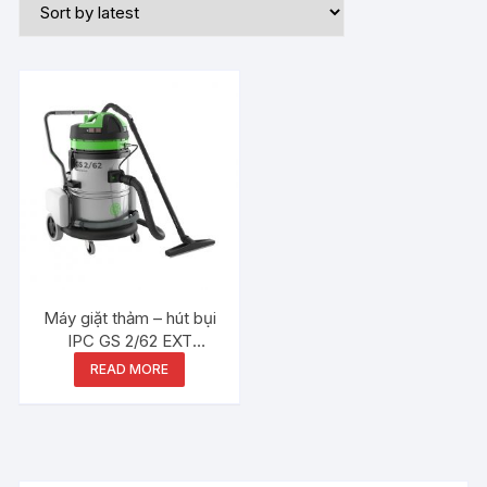
Máy giặt thảm – hút bụi
IPC GS 2/62 EXT
GARAGE
READ MORE