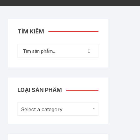
TÌM KIẾM
LOẠI SẢN PHẨM
Select a category