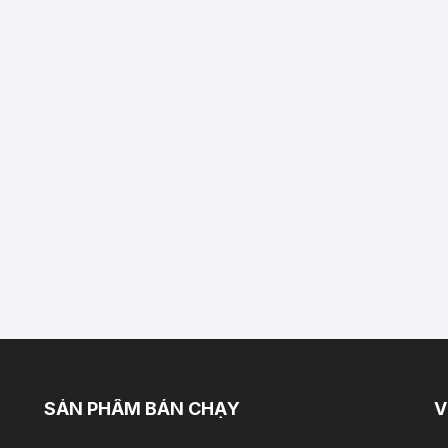
SẢN PHẨM BÁN CHẠY
V