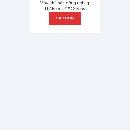
Máy chà sàn công nghiệp
HiClean HC522 New
READ MORE