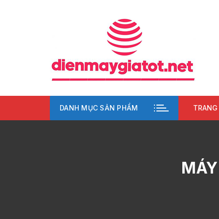
Chuyển
tới
nội
dung
DANH MỤC SẢN PHẨM
TRANG
MÁY