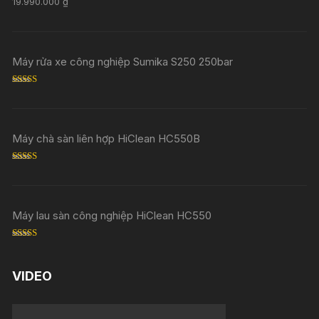
19.990.000
₫
out of 5
Máy rửa xe công nghiệp Sumika S250 250bar
Rated
5.00
out of 5
Máy chà sàn liên hợp HiClean HC550B
Rated
5.00
out of 5
Máy lau sàn công nghiệp HiClean HC550
Rated
5.00
out of 5
VIDEO