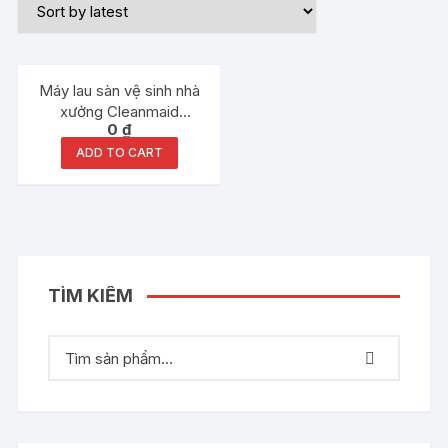
Máy lau sàn vệ sinh nhà
xưởng Cleanmaid
0
₫
TT70BT
ADD TO CART
TÌM KIẾM