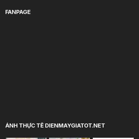
FANPAGE
ẢNH THỰC TẾ DIENMAYGIATOT.NET