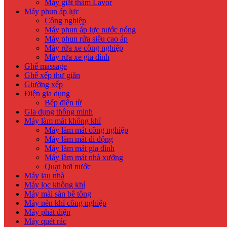
Máy giặt thảm Lavor
Máy phun áp lực
Công nghiệp
Máy phun áp lực nước nóng
Máy phun rửa siêu cao áp
Máy rửa xe công nghiệp
Máy rửa xe gia đình
Ghế massage
Ghế xếp thư giãn
Giường xếp
Điện gia dụng
Bếp điện từ
Gia dụng thông minh
Máy làm mát không khí
Máy làm mát công nghiệp
Máy làm mát di động
Máy làm mát gia đình
Máy làm mát nhà xưởng
Quạt hơi nước
Máy lau nhà
Máy lọc không khí
Máy mài sàn bê tông
Máy nén khí công nghiệp
Máy phát điện
Máy quét rác