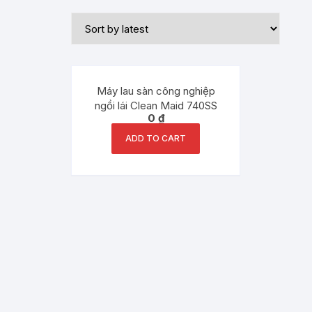
Máy lau sàn công nghiệp
ngồi lái Clean Maid 740SS
0
₫
ADD TO CART