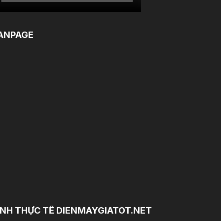
ANPAGE
NH THỰC TẾ DIENMAYGIATOT.NET