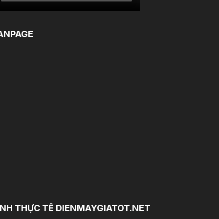
ANPAGE
NH THỰC TẾ DIENMAYGIATOT.NET