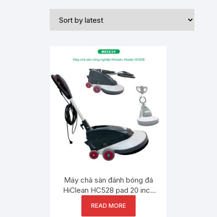
Máy chà sàn đánh bóng đá
HiClean HC528 pad 20 inch
1600 rpm
READ MORE