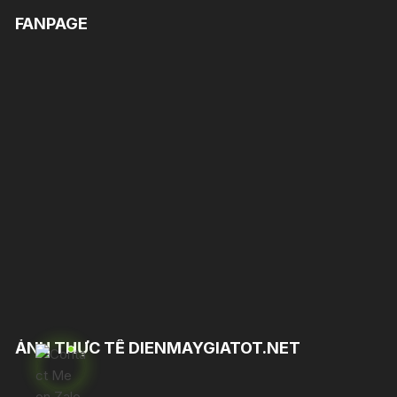
FANPAGE
ẢNH THỰC TẾ DIENMAYGIATOT.NET