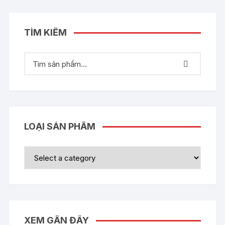
TÌM KIẾM
LOẠI SẢN PHẨM
XEM GẦN ĐÂY