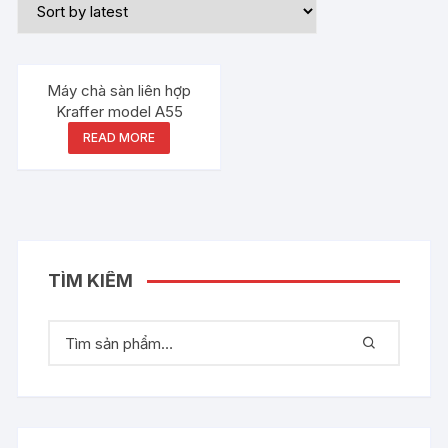
Máy chà sàn liên hợp
Kraffer model A55
READ MORE
TÌM KIẾM