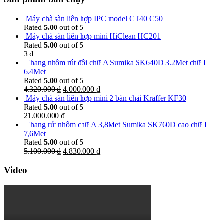
Máy chà sàn liên hợp IPC model CT40 C50
Rated
5.00
out of 5
Máy chà sàn liên hợp mini HiClean HC201
Rated
5.00
out of 5
3
₫
Thang nhôm rút đôi chữ A Sumika SK640D 3.2Met chữ I
6.4Met
Rated
5.00
out of 5
4.320.000
₫
4.000.000
₫
Máy chà sàn liên hợp mini 2 bàn chải Kraffer KF30
Rated
5.00
out of 5
21.000.000
₫
Thang rút nhôm chữ A 3,8Met Sumika SK760D cao chữ I
7,6Met
Rated
5.00
out of 5
5.100.000
₫
4.830.000
₫
Video