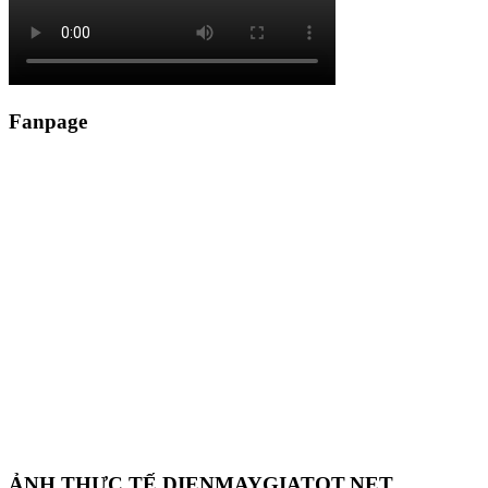
Fanpage
ẢNH THỰC TẾ DIENMAYGIATOT.NET