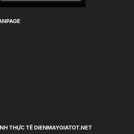
ANPAGE
NH THỰC TẾ DIENMAYGIATOT.NET