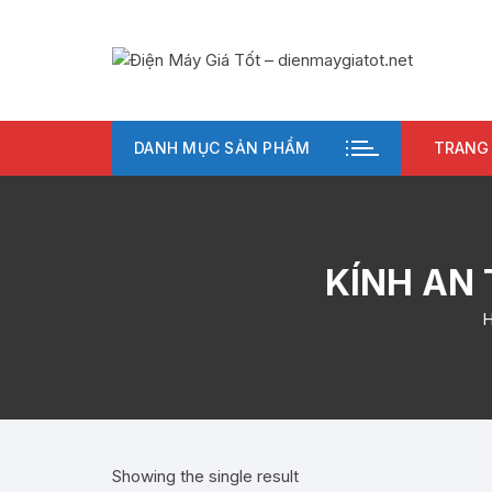
Chuyển
tới
nội
dung
DANH MỤC SẢN PHẨM
TRANG
KÍNH AN 
Showing the single result