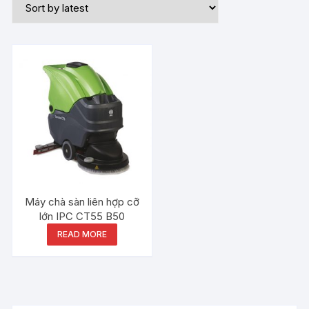
Máy chà sàn liên hợp cỡ
lớn IPC CT55 B50
READ MORE