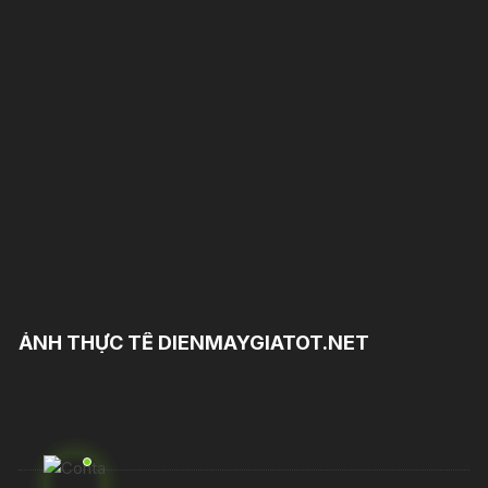
ẢNH THỰC TẾ DIENMAYGIATOT.NET