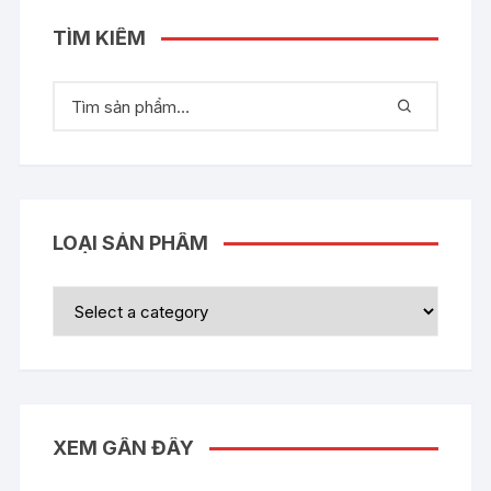
TÌM KIẾM
LOẠI SẢN PHẨM
XEM GẦN ĐÂY