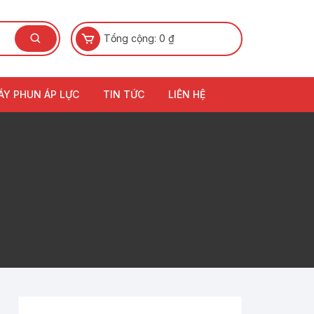
Tổng cộng:
0
₫
ÁY PHUN ÁP LỰC
TIN TỨC
LIÊN HỆ