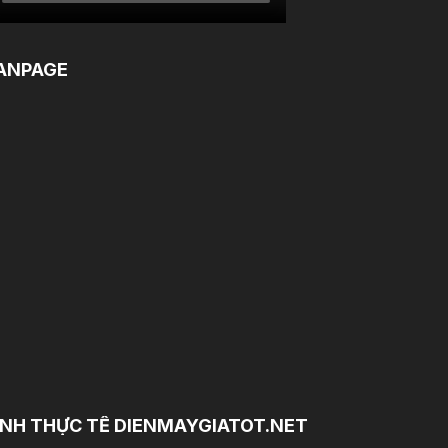
ANPAGE
NH THỰC TẾ DIENMAYGIATOT.NET