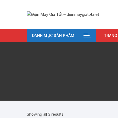
Chuyển
tới
nội
dung
DANH MỤC SẢN PHẨM
TRANG
Showing all 3 results