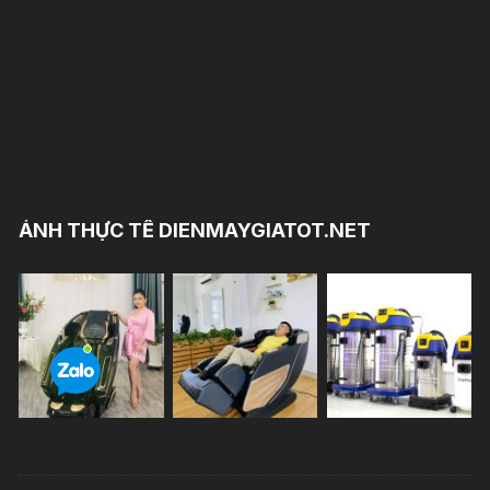
ẢNH THỰC TẾ DIENMAYGIATOT.NET