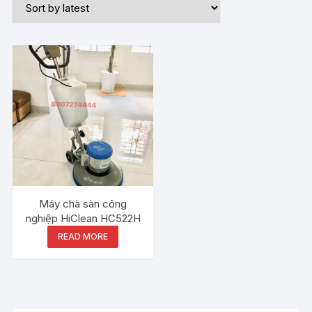
Máy chà sàn công
nghiệp HiClean HC522H
READ MORE