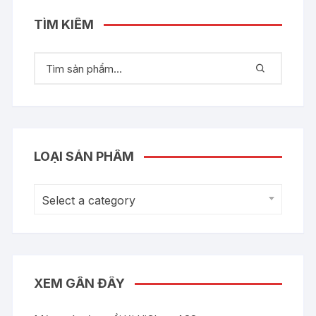
TÌM KIẾM
LOẠI SẢN PHẨM
Select a category
XEM GẦN ĐÂY