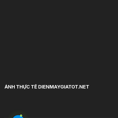
ẢNH THỰC TẾ DIENMAYGIATOT.NET