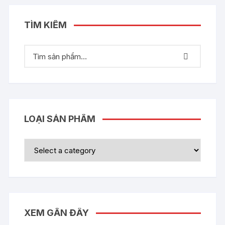
TÌM KIẾM
LOẠI SẢN PHẨM
XEM GẦN ĐÂY