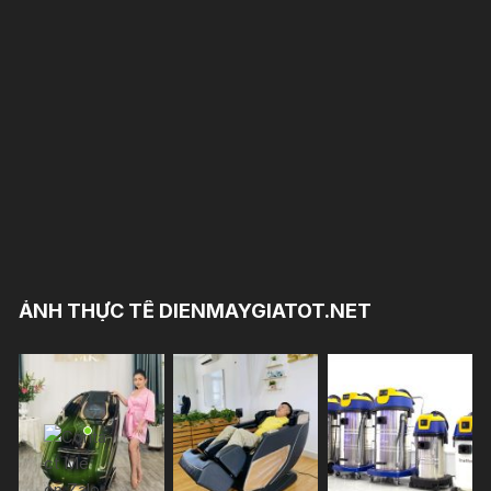
ẢNH THỰC TẾ DIENMAYGIATOT.NET