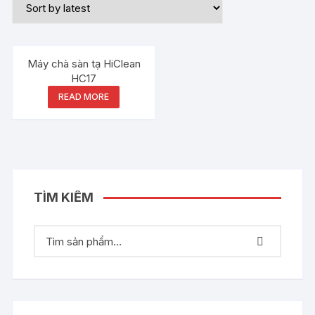
Máy chà sàn tạ HiClean
HC17
READ MORE
TÌM KIẾM