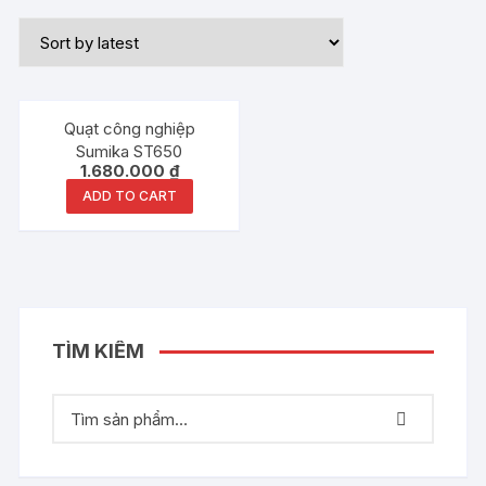
Quạt công nghiệp
Sumika ST650
1.680.000
₫
ADD TO CART
TÌM KIẾM