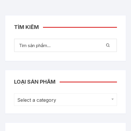
TÌM KIẾM
LOẠI SẢN PHẨM
Select a category