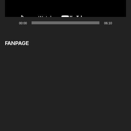
00:00
06:10
FANPAGE