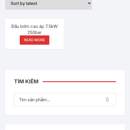
Đầu bơm cao áp 7.5kW
250bar
READ MORE
TÌM KIẾM