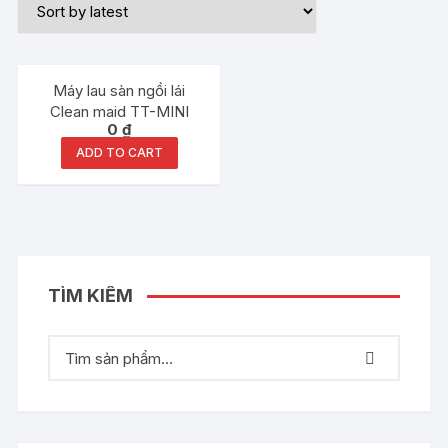
Máy lau sàn ngồi lái
Clean maid TT-MINI
0
₫
ADD TO CART
TÌM KIẾM