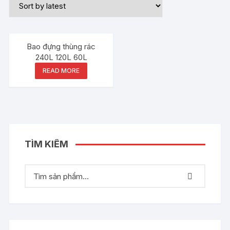
Bao đựng thùng rác
240L 120L 60L
READ MORE
TÌM KIẾM