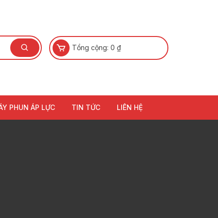
Tổng cộng:
0
₫
ÁY PHUN ÁP LỰC
TIN TỨC
LIÊN HỆ