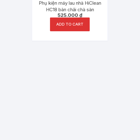
Phụ kiện máy lau nhà HiClean
HC18 bàn chải chà sàn
525.000
₫
ADD TO CART