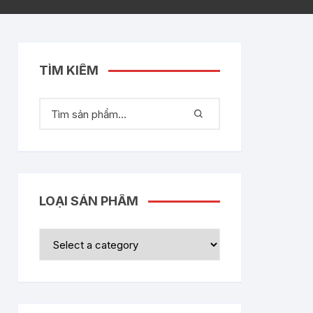
TÌM KIẾM
LOẠI SẢN PHẨM