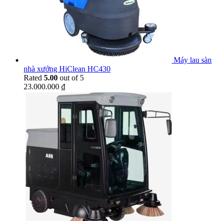
Máy lau sàn
nhà xưởng HiClean HC430
Rated
5.00
out of 5
23.000.000
₫