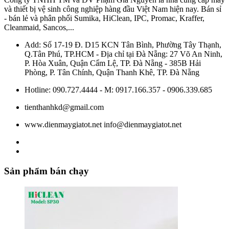
và thiết bị vệ sinh công nghiệp hàng đầu Việt Nam hiện nay. Bán sỉ
- bán lẻ và phân phối Sumika, HiClean, IPC, Promac, Kraffer,
Cleanmaid, Sancos,...
Add: Số 17-19 Đ. D15 KCN Tân Bình, Phường Tây Thạnh,
Q.Tân Phú, TP.HCM - Địa chỉ tại Đà Nẵng: 27 Võ An Ninh,
P. Hòa Xuân, Quận Cẩm Lệ, TP. Đà Nẵng - 385B Hải
Phòng, P. Tân Chính, Quận Thanh Khê, TP. Đà Nẵng
Hotline: 090.727.4444 - M: 0917.166.357 - 0906.339.685
tienthanhkd@gmail.com
www.dienmaygiatot.net info@dienmaygiatot.net
Sản phẩm bán chạy