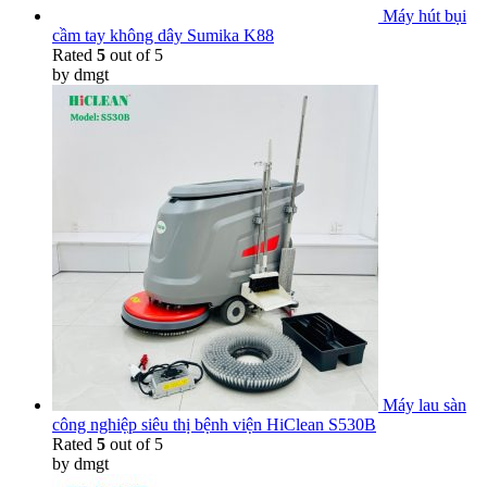
Máy hút bụi
cầm tay không dây Sumika K88
Rated
5
out of 5
by dmgt
Máy lau sàn
công nghiệp siêu thị bệnh viện HiClean S530B
Rated
5
out of 5
by dmgt