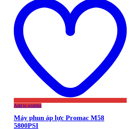
Add to wishlist
Máy phun áp lực Promac M58
5800PSI