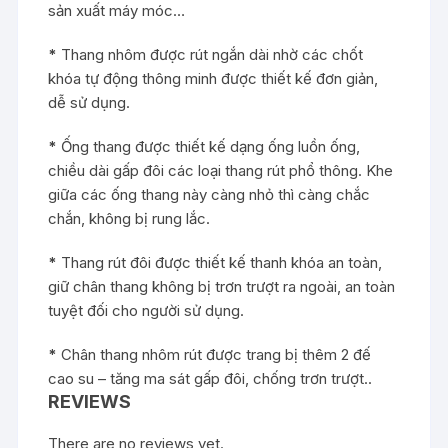
sản xuất máy móc…
*
Thang nhôm được rút ngắn dài nhờ các chốt
khóa tự động thông minh được thiết kế đơn giản,
dễ sử dụng.
*
Ống thang được thiết kế dạng ống luồn ống,
chiều dài gấp đôi các loại thang rút phổ thông. Khe
giữa các ống thang này càng nhỏ thì càng chắc
chắn, không bị rung lắc.
*
Thang rút đôi được thiết kế thanh khóa an toàn,
giữ chân thang không bị trơn trượt ra ngoài, an toàn
tuyệt đối cho người sử dụng.
*
Chân thang nhôm rút được trang bị thêm 2 đế
cao su – tăng ma sát gấp đôi, chống trơn trượt..
REVIEWS
There are no reviews yet.