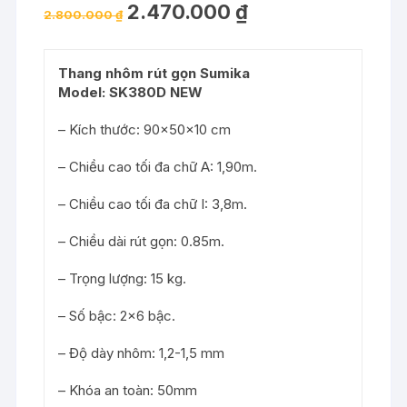
2.470.000
₫
2.800.000
₫
Thang nhôm rút gọn Sumika
Model: SK380D NEW
– Kích thước: 90x50x10 cm
– Chiều cao tối đa chữ A: 1,90m.
– Chiều cao tối đa chữ I: 3,8m.
– Chiều dài rút gọn: 0.85m.
– Trọng lượng: 15 kg.
– Số bậc: 2×6 bậc.
– Độ dày nhôm: 1,2-1,5 mm
– Khóa an toàn: 50mm