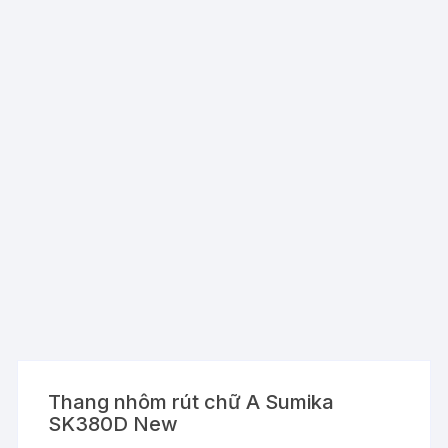
Thang nhôm rút chữ A Sumika
SK380D New