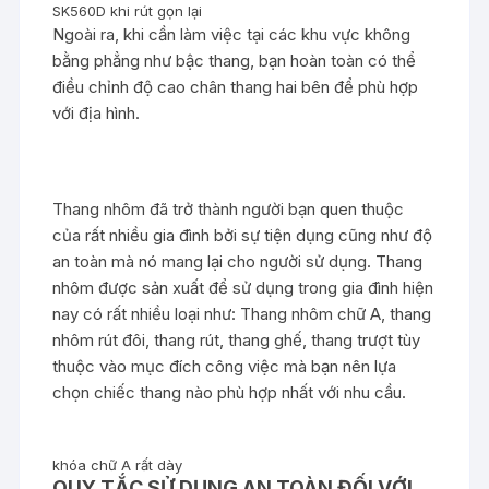
SK560D khi rút gọn lại
Ngoài ra, khi cần làm việc tại các khu vực không
bằng phẳng như bậc thang, bạn hoàn toàn có thể
điều chỉnh độ cao chân thang hai bên để phù hợp
với địa hình.
Thang nhôm đã trở thành người bạn quen thuộc
của rất nhiều gia đình bởi sự tiện dụng cũng như độ
an toàn mà nó mang lại cho người sử dụng. Thang
nhôm được sản xuất để sử dụng trong gia đình hiện
nay có rất nhiều loại như: Thang nhôm chữ A, thang
nhôm rút đôi, thang rút, thang ghế, thang trượt tùy
thuộc vào mục đích công việc mà bạn nên lựa
chọn chiếc thang nào phù hợp nhất với nhu cầu.
khóa chữ A rất dày
QUY TẮC SỬ DỤNG AN TOÀN ĐỐI VỚI