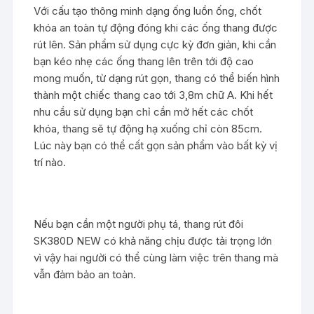
Với cấu tạo thông minh dạng ống luồn ống, chốt
khóa an toàn tự động đóng khi các ống thang được
rút lên. Sản phẩm sử dụng cực kỳ đơn giản, khi cần
bạn kéo nhẹ các ống thang lên trên tới độ cao
mong muốn, từ dạng rút gọn, thang có thể biến hình
thành một chiếc thang cao tới 3,8m chữ A. Khi hết
nhu cầu sử dụng bạn chỉ cần mở hết các chốt
khóa, thang sẽ tự động hạ xuống chỉ còn 85cm.
Lúc này bạn có thể cất gọn sản phẩm vào bất kỳ vị
trí nào.
Nếu bạn cần một người phụ tá, thang rút đôi
SK380D NEW có khả năng chịu được tải trọng lớn
vì vậy hai người có thể cùng làm việc trên thang mà
vẫn đảm bảo an toàn.