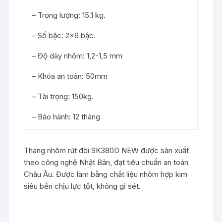
– Trọng lượng: 15.1 kg.
– Số bậc: 2×6 bậc.
– Độ dày nhôm: 1,2-1,5 mm
– Khóa an toàn: 50mm
– Tải trọng: 150kg.
– Bảo hành: 12 tháng
Thang nhôm rút đôi SK380D NEW được sản xuất
theo công nghệ Nhật Bản, đạt tiêu chuẩn an toàn
Châu Âu. Được làm bằng chất liệu nhôm hợp kim
siêu bền chịu lực tốt, không gỉ sét.