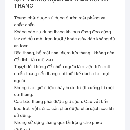
THANG
Thang phải được sử dụng ở trên mặt phẳng và
chắc chắn.
Không nên sử dụng thang khi bạn đang đeo găng
tay có dầu mỡ, trơn trượt / hoặc giày dép không đủ
an toàn
Bậc thang, bề mặt sàn, điểm tựa thang…không nên
để dính dầu mỡ vào.
Tuyệt đối không để nhiều người làm việc trên một
chiếc thang nếu thang chỉ thiết kế dành cho một
người.
Không bao giờ được nhảy hoặc trượt xuống từ một
cái thang.
Các bậc thang phải được giữ sạch. Các vết bẩn,
keo trét, vệt sơn… cần phải được chùi sạch sau khi
sử dụng.
Không sử dụng thang quá tải trọng cho phép
(300kg).