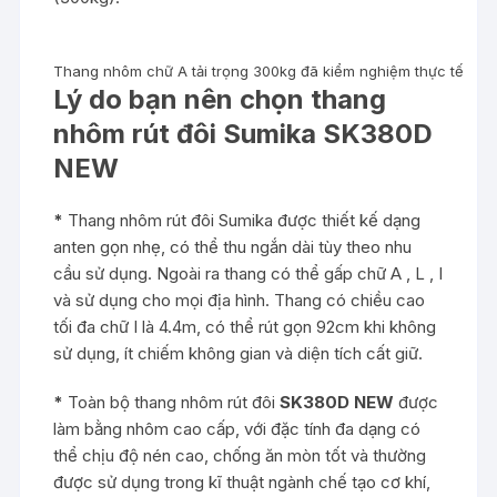
Thang nhôm chữ A tải trọng 300kg đã kiểm nghiệm thực tế
Lý do bạn nên chọn thang
nhôm rút đôi Sumika SK380D
NEW
*
Thang nhôm rút đôi Sumika được thiết kế dạng
anten gọn nhẹ, có thể thu ngắn dài tùy theo nhu
cầu sử dụng. Ngoài ra thang có thể gấp chữ A , L , I
và sử dụng cho mọi địa hình. Thang có chiều cao
tối đa chữ I là 4.4m, có thể rút gọn 92cm khi không
sử dụng, ít chiếm không gian và diện tích cất giữ.
*
Toàn bộ thang nhôm rút đôi
SK380D
NEW
được
làm bằng nhôm cao cấp, với đặc tính đa dạng có
thể chịu độ nén cao, chống ăn mòn tốt và thường
được sử dụng trong kĩ thuật ngành chế tạo cơ khí,