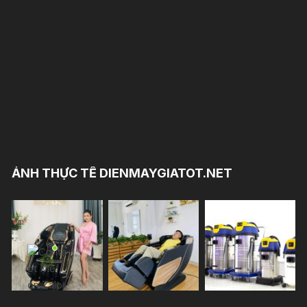
ẢNH THỰC TẾ DIENMAYGIATOT.NET