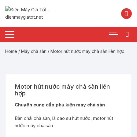
Chuyển
tới
nội
dung
Home
/
Máy chà sàn
/ Motor hút nước máy chà sàn liên hợp
Motor hút nước máy chà sàn liên
hợp
Chuyên cung cấp phụ kiện máy chà sàn
Bàn chải chà sàn, lá cao su hút nước, motor hút
nước máy chà sàn