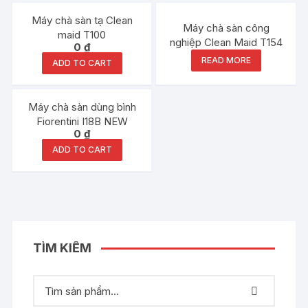
Máy chà sàn tạ Clean
Máy chà sàn công
maid T100
nghiệp Clean Maid T154
0
₫
READ MORE
ADD TO CART
Máy chà sàn dùng bình
Fiorentini I18B NEW
0
₫
ADD TO CART
TÌM KIẾM