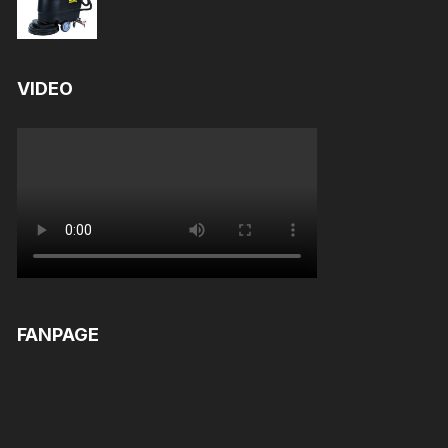
Rated
5.00
out of 5
VIDEO
FANPAGE