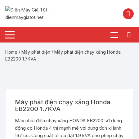
Chuyển
tới
nội
dung
Home
/
Máy phát điện
/ Máy phát điện chạy xăng Honda
EB2200 1.7KVA
Máy phát điện chạy xăng Honda
EB2200 1.7KVA
Máy phát điện chạy xăng HONDA EB2200 sử dụng
động cơ Honda 4 thì mạnh mẽ với dung tích xi lanh
197 cc. Công suất tối đa đạt 1.9 kVA cho phép chạy