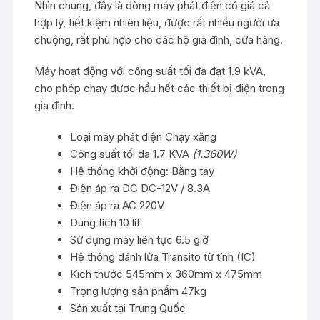
Nhìn chung, đây là dòng máy phát điện có giá cả
hợp lý, tiết kiệm nhiên liệu, được rất nhiều người ưa
chuộng, rất phù hợp cho các hộ gia đình, cửa hàng.
Máy hoạt động với công suất tối đa đạt 1.9 kVA,
cho phép chạy được hầu hết các thiết bị điện trong
gia đình.
Loại máy phát điện
Chạy xăng
Công suất tối đa
1.7 KVA
(1.360W)
Hệ thống khởi động:
Bằng tay
Điện áp ra DC
DC-12V / 8.3A
Điện áp ra AC
220V
Dung tích
10 lít
Sử dụng máy liên tục
6.5 giờ
Hệ thống đánh lửa
Transito từ tính (IC)
Kích thước
545mm x 360mm x 475mm
Trọng lượng sản phẩm
47kg
Sản xuất tại
Trung Quốc