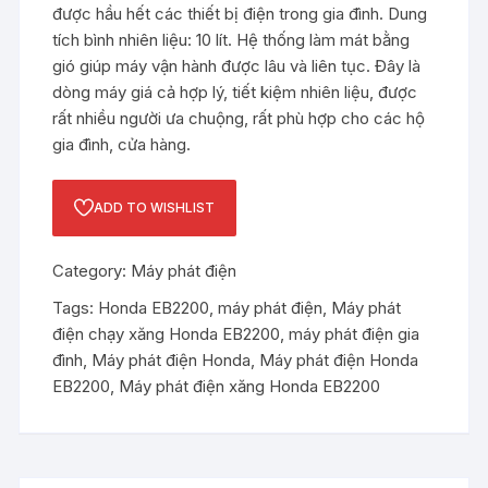
được hầu hết các thiết bị điện trong gia đình. Dung
tích bình nhiên liệu: 10 lít. Hệ thống làm mát bằng
gió giúp máy vận hành được lâu và liên tục. Đây là
dòng máy giá cả hợp lý, tiết kiệm nhiên liệu, được
rất nhiều người ưa chuộng, rất phù hợp cho các hộ
gia đình, cửa hàng.
ADD TO WISHLIST
Category:
Máy phát điện
Tags:
Honda EB2200
,
máy phát điện
,
Máy phát
điện chạy xăng Honda EB2200
,
máy phát điện gia
đình
,
Máy phát điện Honda
,
Máy phát điện Honda
EB2200
,
Máy phát điện xăng Honda EB2200