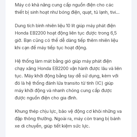
Máy có khả năng cung cấp nguồn điện cho các
thiết bị sinh hoạt như bóng điện, quạt, tủ lạnh, tivi…
Dung tích bình nhiên liệu 10 lít giúp máy phát điện
Honda EB2200 hoạt động liên tục được trong 6,5
giờ. Bạn cũng có thể dễ dàng tiếp thêm nhiên liệu
khi cạn để máy tiếp tục hoạt động.
Hệ thống làm mát bằng gió giúp máy phát điện
chạy xăng Honda EB2200 vận hành được lâu và liên
tục. Máy khởi động bằng tay dễ sử dụng, kèm với
đó là hệ thống đánh lửa transito từ tính (IC) giúp
máy khởi động và nhanh chóng cung cấp được
được nguồn điện cho gia đình.
Khung thép chịu lực, bảo vệ động cơ khỏi những va
đập thông thường. Ngoài ra, máy còn trang bị bánh
xe di chuyển, giúp tiết kiệm sức lực.