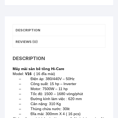
DESCRIPTION
REVIEWS (0)
DESCRIPTION
Máy mài sàn bê tông Hi-Care
Model:
V16
( 16 đĩa mài)
– Điện áp: 380/440V – 50Hz
– Công suất: 15 hp – Inverter
– Motor: 7500W – 11 hp
– Tốc độ: 1500 – 1680 vòng/phút
– Đường kính làm việc : 620 mm
– Cân nặng: 310 Kg
– Thùng chứa nước: 30lit
– Đĩa mài: 300mm X 4 ( 16 pcs)