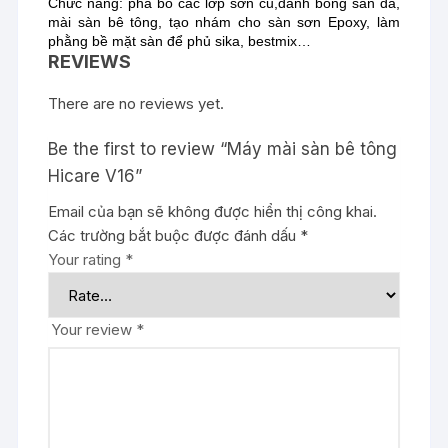
Chức năng: phá bỏ các lớp sơn cũ,đánh bóng sàn đá,
mài sàn bê tông, tạo nhám cho sàn sơn Epoxy, làm
phằng bề mặt sàn để phủ sika, bestmix…
REVIEWS
There are no reviews yet.
Be the first to review “Máy mài sàn bê tông
Hicare V16”
Email của bạn sẽ không được hiển thị công khai.
Các trường bắt buộc được đánh dấu
*
Your rating
*
Your review
*