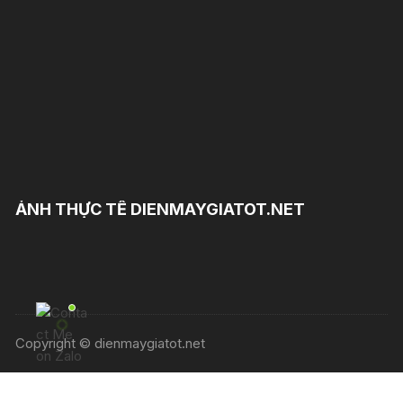
ẢNH THỰC TẾ DIENMAYGIATOT.NET
Copyright © dienmaygiatot.net