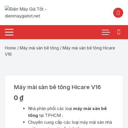
Chuyển
tới
nội
dung
Home
/
Máy mài sàn bê tông
/ Máy mài sàn bê tông Hicare
V16
Máy mài sàn bê tông Hicare V16
0
₫
Nhà phân phối các loại
máy mài sàn bê
tông
tại TPHCM .
Chuyên cung cấp các loại máy mài sàn nhà