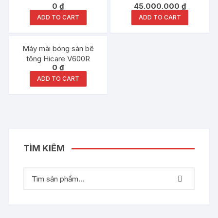
0
₫
45.000.000
₫
ADD TO CART
ADD TO CART
Máy mài bóng sàn bê
tông Hicare V600R
0
₫
ADD TO CART
TÌM KIẾM