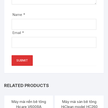
Name
*
Email
*
RELATED PRODUCTS
Máy mài nền bê tông
Máy mài sàn bê tông
Hicare V600RA
HiClean model HC260