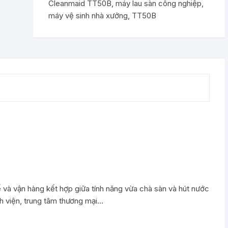
Cleanmaid TT50B
,
máy lau sàn công nghiệp
,
máy vệ sinh nhà xưởng
,
TT50B
 và vận hàng kết hợp giữa tính năng vừa chà sàn và hút nước
h viện, trung tâm thương mại…