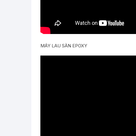
MÁY LAU SÀN EPOXY