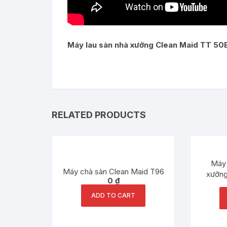
Máy lau sàn nhà xưởng Clean Maid TT 50
RELATED PRODUCTS
Máy 
Máy chà sàn Clean Maid T96
xưởng
0
₫
ADD TO CART