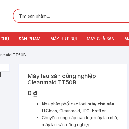
 CHỦ
SẢN PHẨM
MÁY HÚT BỤI
MÁY CHÀ SÀN
M
eanmaid TT50B
Máy lau sàn công nghiệp
Cleanmaid TT50B
0
₫
Nhà phân phối các loại
máy chà sàn
HiClean, Cleanmaid, IPC, Kraffer,…
Chuyên cung cấp các loại máy lau nhà,
máy lau sàn công nghiệp,…