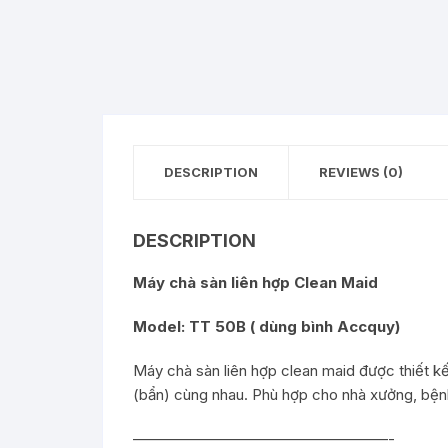
DESCRIPTION
REVIEWS (0)
DESCRIPTION
Máy chà sàn liên hợp Clean Maid
Model: TT 50B ( dùng bình Accquy)
Máy chà sàn liên hợp clean maid được thiết kế
(bẩn) cùng nhau. Phù hợp cho nhà xưởng, bện
—————————————————-