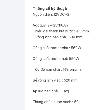
Thông số kỹ thuật:
Nguồn điện: 12VDC*2
Accquy: 2*12V/110Ah
Chiều dài thanh hút nước: 815 mm
Đường kính bàn chải: 500 mm
Công suất motor chà : 560W
Công suất motor hút: 550W
Tốc độ bàn chải : 148rpm/min
Bề rộng làm việc : 520 mm
Áp lực bàn chải: 30kg
Thùng chứa nước sạch : 50 L