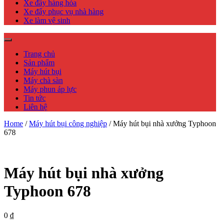
Xe đẩy hàng hóa
Xe đẩy phục vụ nhà hàng
Xe làm vệ sinh
Trang chủ
Sản phẩm
Máy hút bụi
Máy chà sàn
Máy phun áp lực
Tin tức
Liên hệ
Home
/
Máy hút bụi công nghiệp
/ Máy hút bụi nhà xưởng Typhoon
678
Máy hút bụi nhà xưởng
Typhoon 678
0
₫