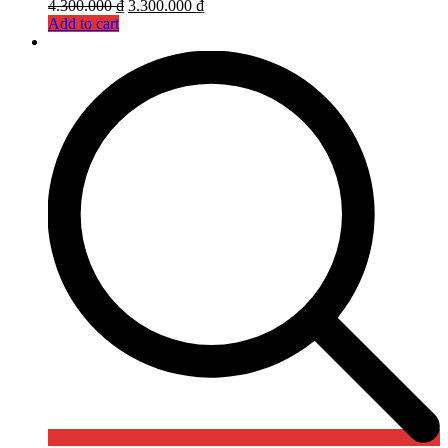
4.300.000
₫
3.300.000
₫
Add to cart