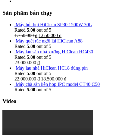
Sản phẩm bán chạy
Máy hút bụi HiClean SP30 1500W 30L
Rated
5.00
out of 5
1.750.000
₫
1.650.000
₫
Máy quét rác ngồi lái HiClean A88
Rated
5.00
out of 5
Máy lau sàn nhà xưởng HiClean HC430
Rated
5.00
out of 5
23.000.000
₫
Máy lau nhà HiClean HC18 dùng pin
Rated
5.00
out of 5
22.000.000
₫
18.500.000
₫
Máy chà sàn liên hợp IPC model CT40 C50
Rated
5.00
out of 5
Video