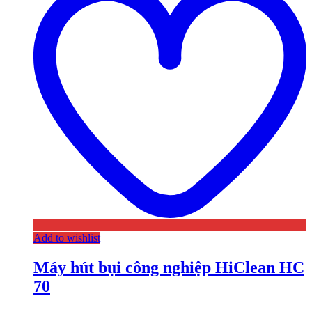
Add to wishlist
Máy hút bụi công nghiệp HiClean HC
70