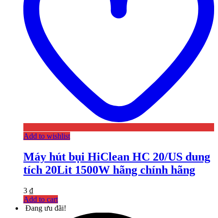
Add to wishlist
Máy hút bụi HiClean HC 20/US dung
tích 20Lit 1500W hãng chính hãng
3
₫
Add to cart
Đang ưu đãi!