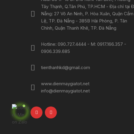
Tây Thạnh, Q.Tân Phú, TP.HCM - Địa chỉ tại 
Nẵng: 27 Võ An Ninh, P. Hòa Xuân, Quận Cẩm
Lệ, TP. Đà Nẵng - 385B Hải Phòng, P. Tân
Chính, Quận Thanh Khê, TP. Đà Nẵng
Hotline: 090.727.4444 - M: 0917.166.357 -
0906.339.685
tienthanhkd@gmail.com
www.dienmaygiatot.net
info@dienmaygiatot.net