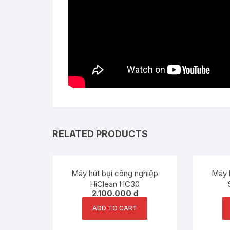
RELATED PRODUCTS
Máy hút bụi công nghiệp
Máy 
HiClean HC30
2.100.000
₫
ADD TO CART