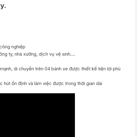
y.
 công nghiệp
ông ty, nhà xưởng, dịch vụ vệ sinh….
mạnh, di chuyển trên 04 bánh xe được thiết kế tiện lợi phù
 hút ổn định và làm việc được trong thời gian dài