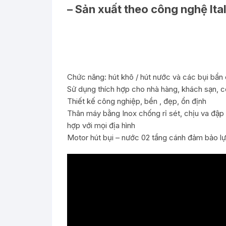
– Sản xuất theo công nghệ Ital
Chức năng: hút khô / hút nước và các bụi bẩn
Sử dụng thích hợp cho nhà hàng, khách sạn, c
Thiết kế công nghiệp, bền , đẹp, ổn định
Thân máy bằng Inox chống rỉ sét, chịu va đập 
hợp với mọi địa hình
Motor hút bụi – nước 02 tầng cánh đảm bảo lực