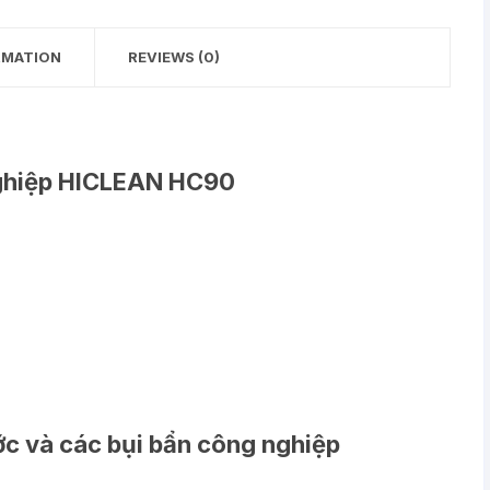
RMATION
REVIEWS (0)
Nghiệp HICLEAN HC90
ớc và các bụi bẩn công nghiệp