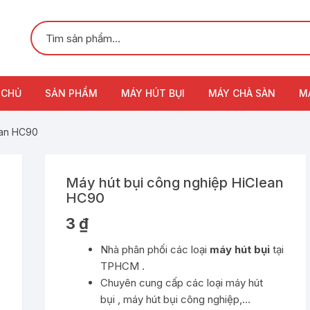
 CHỦ
SẢN PHẨM
MÁY HÚT BỤI
MÁY CHÀ SÀN
M
ean HC90
Máy hút bụi công nghiệp HiClean
HC90
3
₫
Nhà phân phối các loại
máy hút bụi
tại
TPHCM .
Chuyên cung cấp các loại máy hút
bụi , máy hút bụi công nghiệp,…