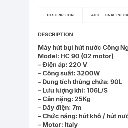
DESCRIPTION
ADDITIONAL INFO
DESCRIPTION
Máy hút bụi hút nước Công 
Model: HC 90 (02 motor)
– Điện áp: 220 V
– Công suất: 3200W
– Dung tích thùng chứa: 90L
– Lưu lượng khí: 106L/S
– Cân nặng: 25Kg
– Dây điện: 7m
– Chức năng: hút khô / hút nư
– Motor: Italy