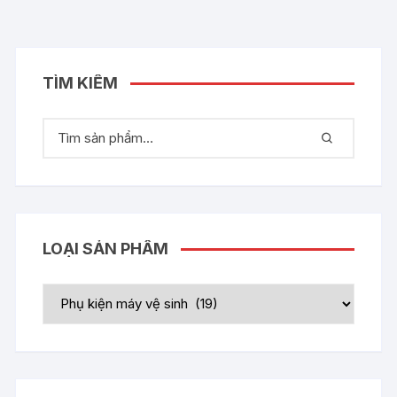
TÌM KIẾM
LOẠI SẢN PHẨM