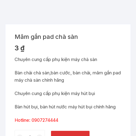
Mâm gắn pad chà sàn
3
₫
Chuyên cung cấp phụ kiện máy chà sàn
Bàn chải chà sàn,bàn cước, bàn chải, mâm gắn pad
máy chà sàn chính hãng
Chuyên cung cấp phụ kiện máy hút bụi
Bàn hút bụi, bàn hút nước máy hút bụi chính hãng
Hotline: 0907274444
Mâm