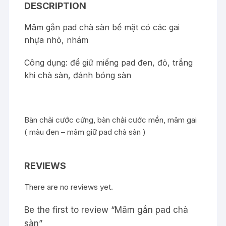
DESCRIPTION
Mâm gắn pad chà sàn bề mặt có các gai
nhựa nhỏ, nhám
Công dụng: để giữ miếng pad đen, đỏ, trắng
khi chà sàn, đánh bóng sàn
Bàn chải cước cứng, bàn chải cước mền, mâm gai
( màu đen – mâm giữ pad chà sàn )
REVIEWS
There are no reviews yet.
Be the first to review “Mâm gắn pad chà
sàn”