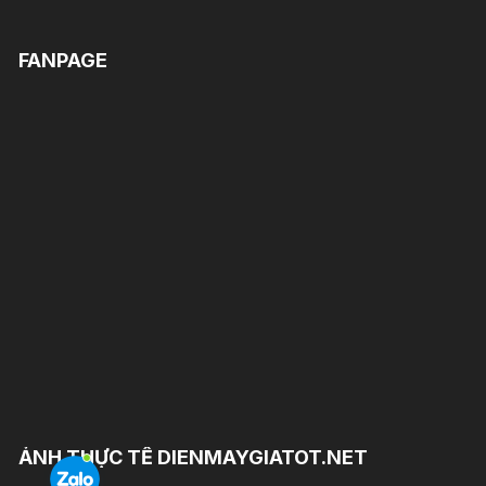
FANPAGE
ẢNH THỰC TẾ DIENMAYGIATOT.NET