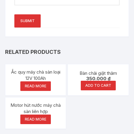
RELATED PRODUCTS
Ắc quy máy chà sàn loại
Bàn chải giặt thảm
12V 100Ah
350.000
₫
ADD TO CART
READ MORE
Motor hút nước máy chà
sàn liên hợp
READ MORE