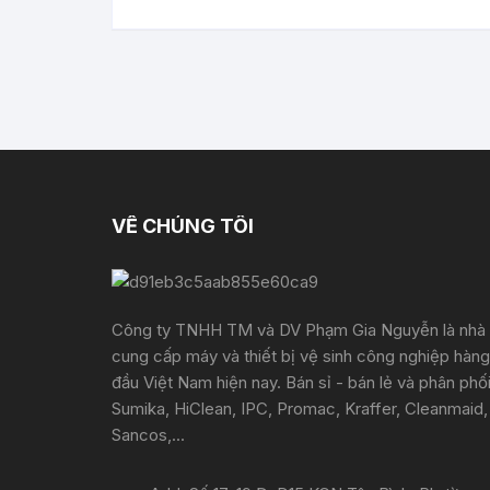
VỀ CHÚNG TÔI
Công ty TNHH TM và DV Phạm Gia Nguyễn là nhà
cung cấp máy và thiết bị vệ sinh công nghiệp hàng
đầu Việt Nam hiện nay. Bán sỉ - bán lẻ và phân phố
Sumika, HiClean, IPC, Promac, Kraffer, Cleanmaid,
Sancos,...