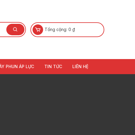
Tổng cộng:
0
₫
ÁY PHUN ÁP LỰC
TIN TỨC
LIÊN HỆ