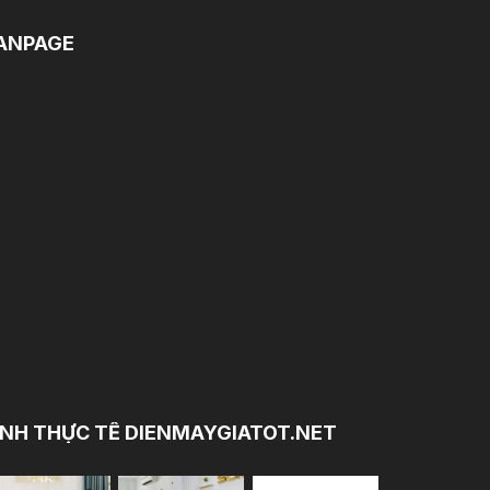
ANPAGE
NH THỰC TẾ DIENMAYGIATOT.NET