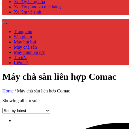
Xe đẩy hàng hóa
Xe đẩy phục vụ nhà hàng
Xe làm vệ sinh
Trang chủ
Sản phẩm
Máy hút bụi
Máy chà sàn
Máy phun áp lực
Tin tức
Liên hệ
Máy chà sàn liên hợp Comac
Home
/ Máy chà sàn liên hợp Comac
Showing all 2 results