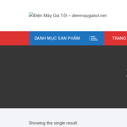
Chuyển
tới
nội
dung
DANH MỤC SẢN PHẨM
TRANG
Showing the single result