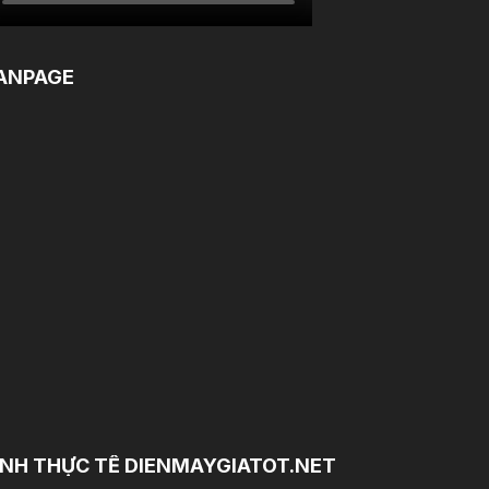
ANPAGE
NH THỰC TẾ DIENMAYGIATOT.NET