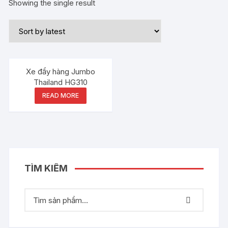
Showing the single result
Out of stock
Xe đẩy hàng Jumbo
Thailand HG310
READ MORE
TÌM KIẾM